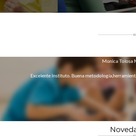
Mauricio Bañ
The best English institute... e
Noveda