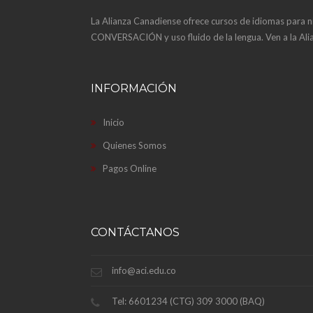
La Alianza Canadiense ofrece cursos de idiomas para 
CONVERSACIÓN y uso fluido de la lengua. Ven a la Alia
INFORMACIÓN
Inicio
Quienes Somos
Pagos Online
CONTÁCTANOS
info@aci.edu.co
Tel: 6601234 (CTG) 309 3000 (BAQ)