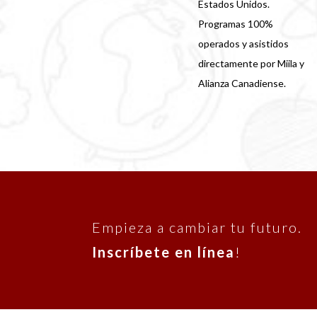
Estados Unidos.
Programas 100%
operados y asistidos
directamente por Miila y
Alianza Canadiense.
Empieza a cambiar tu futuro.
Inscríbete en línea
!