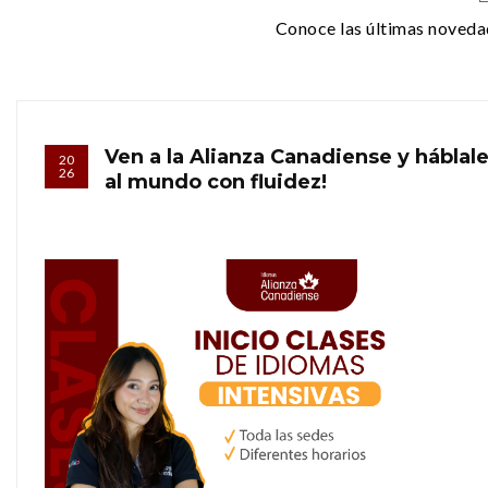
Conoce las últimas noveda
Ven a la Alianza Canadiense y háblal
20
26
al mundo con fluidez!