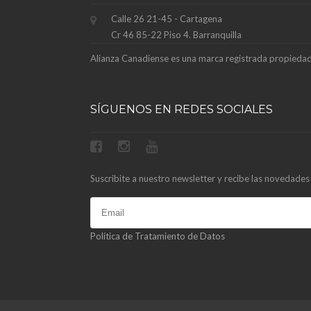
Calle 26 21-45 - Cartagena
Cr 46 85-22 Piso 4. Barranquilla
Alianza Canadiense es una marca registrada propieda
SÍGUENOS EN REDES SOCIALES
Suscribite a nuestro newsletter y recibe las novedades
Política de Tratamiento de Datos